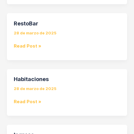
RestoBar
28 de marzo de 2025
RestoBar
Read Post »
Habitaciones
28 de marzo de 2025
Habitaciones
Read Post »