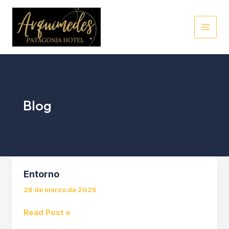
Ir
al
contenido
Blog
Entorno
28 de marzo de 2025
Entorno
Read Post »